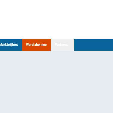
Marktcijfers
Word abonnee
Partners