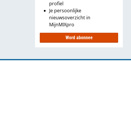
profiel
Je persoonlijke
nieuwsoverzicht in
MijnMIXpro
Word abonnee