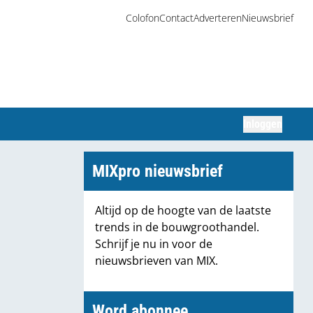
Colofon
Contact
Adverteren
Nieuwsbrief
Inloggen
Zoeken
MIXpro nieuwsbrief
Altijd op de hoogte van de laatste
trends in de bouwgroothandel.
Schrijf je nu in voor de
nieuwsbrieven van MIX.
Word abonnee