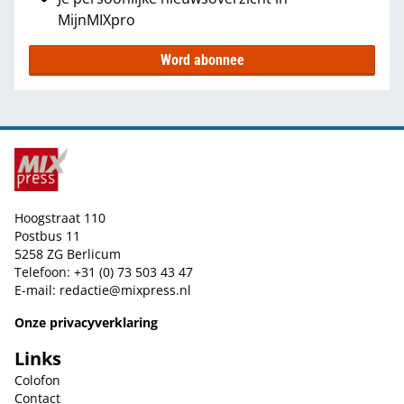
MijnMIXpro
Word abonnee
Hoogstraat 110
Postbus 11
5258 ZG Berlicum
Telefoon: +31 (0) 73 503 43 47
E-mail:
redactie@mixpress.nl
Onze privacyverklaring
Links
Colofon
Contact