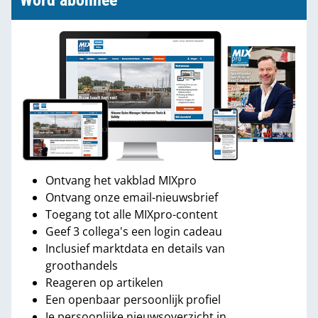
Word abonnee
Ontvang het vakblad MIXpro
Ontvang onze email-nieuwsbrief
Toegang tot alle MIXpro-content
Geef 3 collega's een login cadeau
Inclusief marktdata en details van
groothandels
Reageren op artikelen
Een openbaar persoonlijk profiel
Je persoonlijke nieuwsoverzicht in