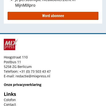
MijnMIXpro
Word abonnee
Hoogstraat 110
Postbus 11
5258 ZG Berlicum
Telefoon: +31 (0) 73 503 43 47
E-mail:
redactie@mixpress.nl
Onze privacyverklaring
Links
Colofon
Contact