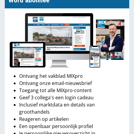
Word abonnee
Ontvang het vakblad MIXpro
Ontvang onze email-nieuwsbrief
Toegang tot alle MIXpro-content
Geef 3 collega's een login cadeau
Inclusief marktdata en details van
groothandels
Reageren op artikelen
Een openbaar persoonlijk profiel
Je persoonlijke nieuwsoverzicht in