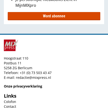
MijnMIXpro
Word abonnee
Hoogstraat 110
Postbus 11
5258 ZG Berlicum
Telefoon: +31 (0) 73 503 43 47
E-mail:
redactie@mixpress.nl
Onze privacyverklaring
Links
Colofon
Contact