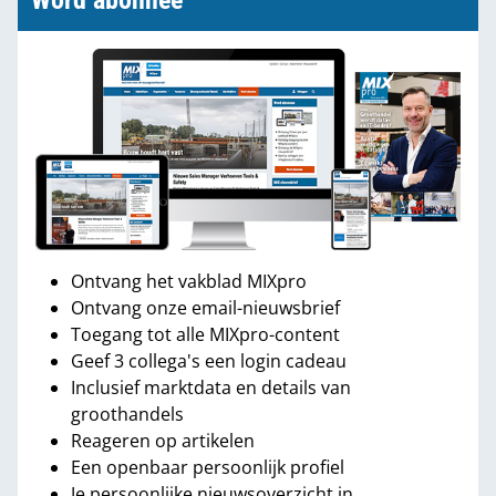
Word abonnee
Ontvang het vakblad MIXpro
Ontvang onze email-nieuwsbrief
Toegang tot alle MIXpro-content
Geef 3 collega's een login cadeau
Inclusief marktdata en details van
groothandels
Reageren op artikelen
Een openbaar persoonlijk profiel
Je persoonlijke nieuwsoverzicht in