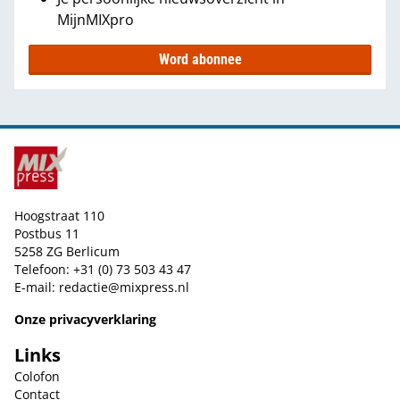
MijnMIXpro
Word abonnee
Hoogstraat 110
Postbus 11
5258 ZG Berlicum
Telefoon: +31 (0) 73 503 43 47
E-mail:
redactie@mixpress.nl
Onze privacyverklaring
Links
Colofon
Contact