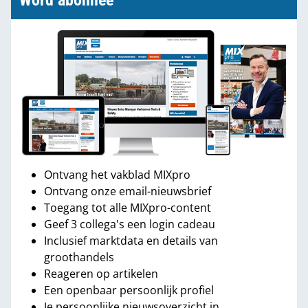
Word abonnee
Ontvang het vakblad MIXpro
Ontvang onze email-nieuwsbrief
Toegang tot alle MIXpro-content
Geef 3 collega's een login cadeau
Inclusief marktdata en details van
groothandels
Reageren op artikelen
Een openbaar persoonlijk profiel
Je persoonlijke nieuwsoverzicht in