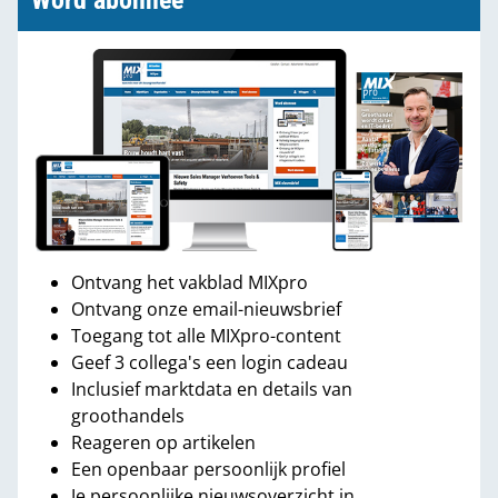
Word abonnee
Ontvang het vakblad MIXpro
Ontvang onze email-nieuwsbrief
Toegang tot alle MIXpro-content
Geef 3 collega's een login cadeau
Inclusief marktdata en details van
groothandels
Reageren op artikelen
Een openbaar persoonlijk profiel
Je persoonlijke nieuwsoverzicht in