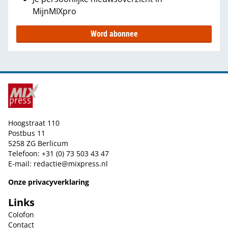
MijnMIXpro
Word abonnee
Hoogstraat 110
Postbus 11
5258 ZG Berlicum
Telefoon: +31 (0) 73 503 43 47
E-mail:
redactie@mixpress.nl
Onze privacyverklaring
Links
Colofon
Contact