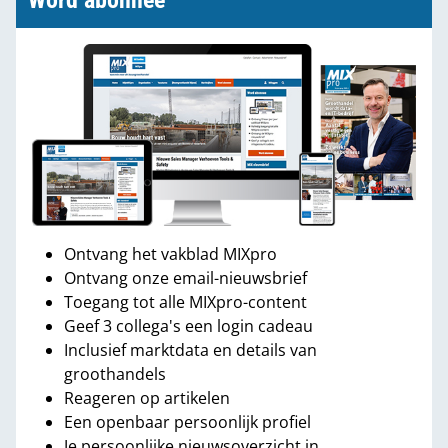
Word abonnee
Ontvang het vakblad MIXpro
Ontvang onze email-nieuwsbrief
Toegang tot alle MIXpro-content
Geef 3 collega's een login cadeau
Inclusief marktdata en details van
groothandels
Reageren op artikelen
Een openbaar persoonlijk profiel
Je persoonlijke nieuwsoverzicht in