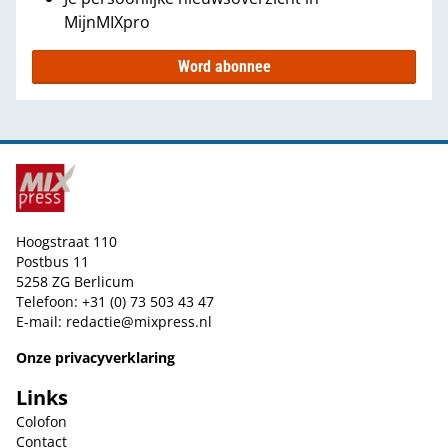
MijnMIXpro
Word abonnee
Hoogstraat 110
Postbus 11
5258 ZG Berlicum
Telefoon: +31 (0) 73 503 43 47
E-mail:
redactie@mixpress.nl
Onze privacyverklaring
Links
Colofon
Contact