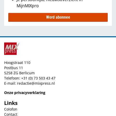
MijnMIXpro
Word abonnee
Hoogstraat 110
Postbus 11
5258 ZG Berlicum
Telefoon: +31 (0) 73 503 43 47
E-mail:
redactie@mixpress.nl
Onze privacyverklaring
Links
Colofon
Contact