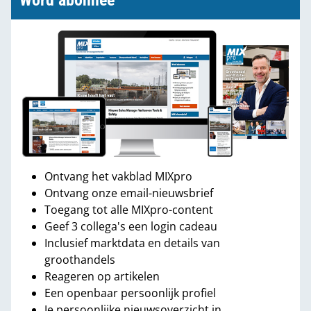
Word abonnee
Ontvang het vakblad MIXpro
Ontvang onze email-nieuwsbrief
Toegang tot alle MIXpro-content
Geef 3 collega's een login cadeau
Inclusief marktdata en details van
groothandels
Reageren op artikelen
Een openbaar persoonlijk profiel
Je persoonlijke nieuwsoverzicht in