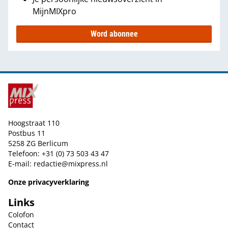
MijnMIXpro
Word abonnee
Hoogstraat 110
Postbus 11
5258 ZG Berlicum
Telefoon: +31 (0) 73 503 43 47
E-mail:
redactie@mixpress.nl
Onze privacyverklaring
Links
Colofon
Contact