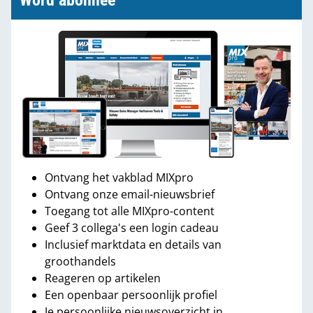
Word abonnee
Ontvang het vakblad MIXpro
Ontvang onze email-nieuwsbrief
Toegang tot alle MIXpro-content
Geef 3 collega's een login cadeau
Inclusief marktdata en details van
groothandels
Reageren op artikelen
Een openbaar persoonlijk profiel
Je persoonlijke nieuwsoverzicht in