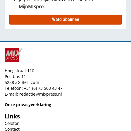
MijnMIXpro
Word abonnee
Hoogstraat 110
Postbus 11
5258 ZG Berlicum
Telefoon: +31 (0) 73 503 43 47
E-mail:
redactie@mixpress.nl
Onze privacyverklaring
Links
Colofon
Contact