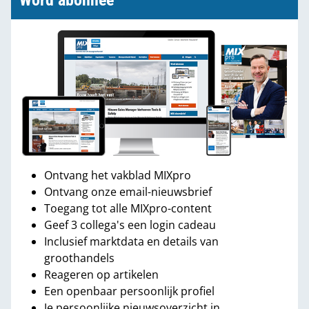
Word abonnee
Ontvang het vakblad MIXpro
Ontvang onze email-nieuwsbrief
Toegang tot alle MIXpro-content
Geef 3 collega's een login cadeau
Inclusief marktdata en details van
groothandels
Reageren op artikelen
Een openbaar persoonlijk profiel
Je persoonlijke nieuwsoverzicht in