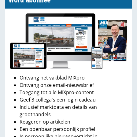
Word abonnee
Ontvang het vakblad MIXpro
Ontvang onze email-nieuwsbrief
Toegang tot alle MIXpro-content
Geef 3 collega's een login cadeau
Inclusief marktdata en details van
groothandels
Reageren op artikelen
Een openbaar persoonlijk profiel
Je persoonlijke nieuwsoverzicht in