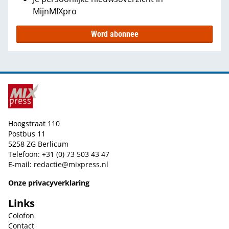
MijnMIXpro
Word abonnee
Hoogstraat 110
Postbus 11
5258 ZG Berlicum
Telefoon: +31 (0) 73 503 43 47
E-mail:
redactie@mixpress.nl
Onze privacyverklaring
Links
Colofon
Contact