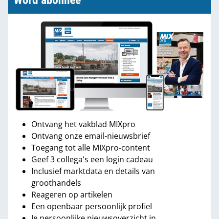
Word abonnee
Ontvang het vakblad MIXpro
Ontvang onze email-nieuwsbrief
Toegang tot alle MIXpro-content
Geef 3 collega's een login cadeau
Inclusief marktdata en details van
groothandels
Reageren op artikelen
Een openbaar persoonlijk profiel
Je persoonlijke nieuwsoverzicht in