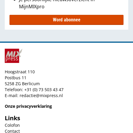
MijnMIXpro
Word abonnee
Hoogstraat 110
Postbus 11
5258 ZG Berlicum
Telefoon: +31 (0) 73 503 43 47
E-mail:
redactie@mixpress.nl
Onze privacyverklaring
Links
Colofon
Contact