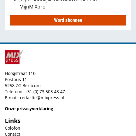
MijnMIXpro
Word abonnee
Hoogstraat 110
Postbus 11
5258 ZG Berlicum
Telefoon: +31 (0) 73 503 43 47
E-mail:
redactie@mixpress.nl
Onze privacyverklaring
Links
Colofon
Contact