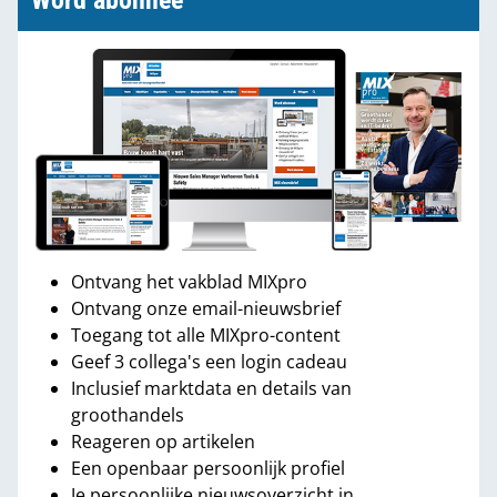
Word abonnee
Ontvang het vakblad MIXpro
Ontvang onze email-nieuwsbrief
Toegang tot alle MIXpro-content
Geef 3 collega's een login cadeau
Inclusief marktdata en details van
groothandels
Reageren op artikelen
Een openbaar persoonlijk profiel
Je persoonlijke nieuwsoverzicht in