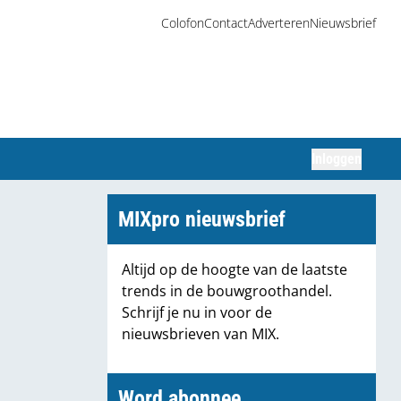
Colofon
Contact
Adverteren
Nieuwsbrief
Inloggen
Zoeken
MIXpro nieuwsbrief
Altijd op de hoogte van de laatste
trends in de bouwgroothandel.
Schrijf je nu in voor de
nieuwsbrieven van MIX.
Word abonnee