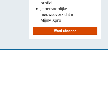
profiel
Je persoonlijke
nieuwsoverzicht in
MijnMIXpro
Word abonnee