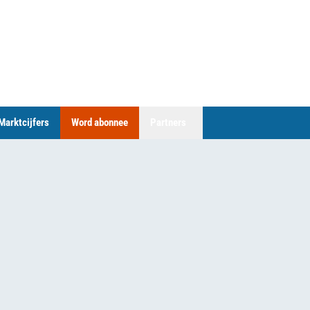
Marktcijfers
Word abonnee
Partners