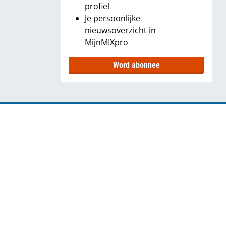
profiel
Je persoonlijke
nieuwsoverzicht in
MijnMIXpro
Word abonnee