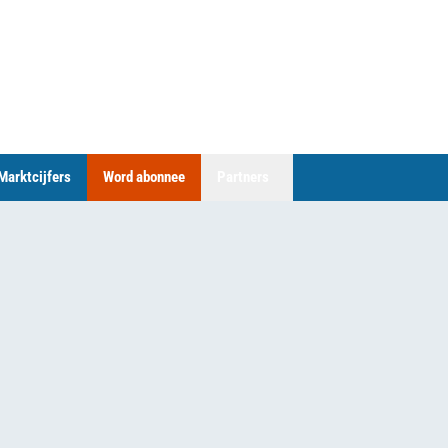
Marktcijfers
Word abonnee
Partners