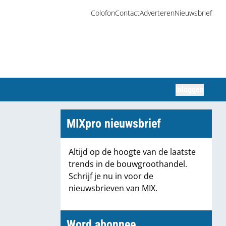
Colofon
Contact
Adverteren
Nieuwsbrief
Inloggen
Zoeken
MIXpro nieuwsbrief
Altijd op de hoogte van de laatste
trends in de bouwgroothandel.
Schrijf je nu in voor de
nieuwsbrieven van MIX.
Word abonnee