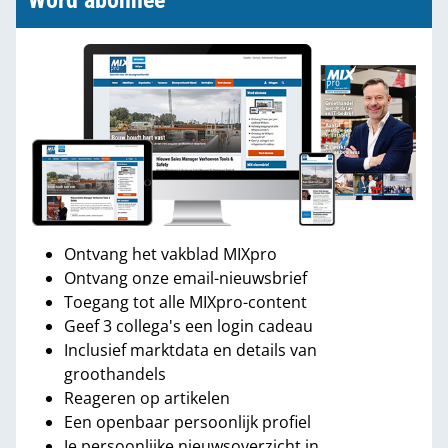
Word abonnee
Ontvang het vakblad MIXpro
Ontvang onze email-nieuwsbrief
Toegang tot alle MIXpro-content
Geef 3 collega's een login cadeau
Inclusief marktdata en details van
groothandels
Reageren op artikelen
Een openbaar persoonlijk profiel
Je persoonlijke nieuwsoverzicht in