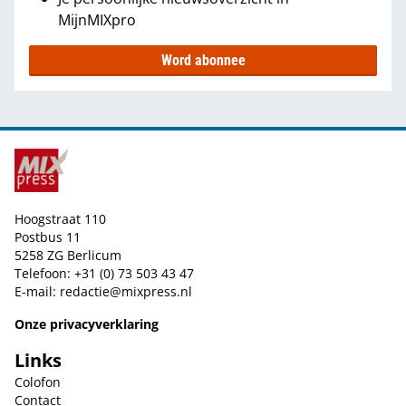
MijnMIXpro
Word abonnee
Hoogstraat 110
Postbus 11
5258 ZG Berlicum
Telefoon: +31 (0) 73 503 43 47
E-mail:
redactie@mixpress.nl
Onze privacyverklaring
Links
Colofon
Contact