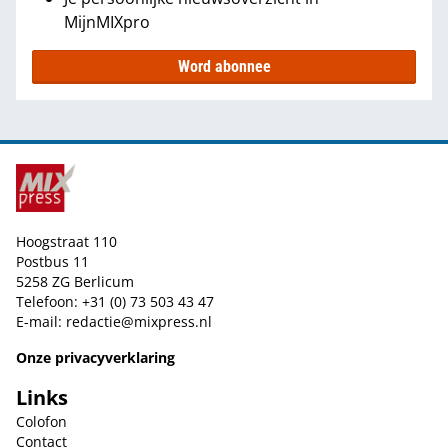
MijnMIXpro
Word abonnee
Hoogstraat 110
Postbus 11
5258 ZG Berlicum
Telefoon: +31 (0) 73 503 43 47
E-mail:
redactie@mixpress.nl
Onze privacyverklaring
Links
Colofon
Contact