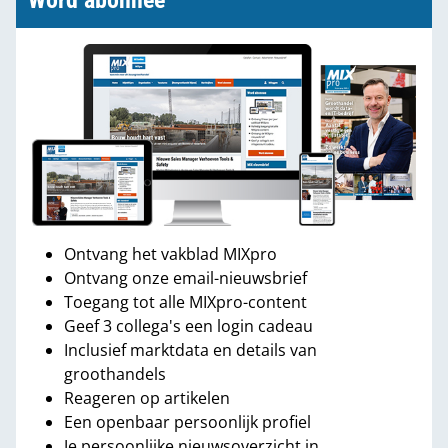
Word abonnee
Ontvang het vakblad MIXpro
Ontvang onze email-nieuwsbrief
Toegang tot alle MIXpro-content
Geef 3 collega's een login cadeau
Inclusief marktdata en details van
groothandels
Reageren op artikelen
Een openbaar persoonlijk profiel
Je persoonlijke nieuwsoverzicht in