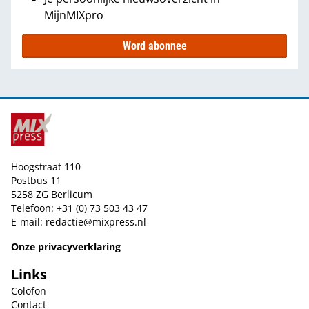
MijnMIXpro
Word abonnee
Hoogstraat 110
Postbus 11
5258 ZG Berlicum
Telefoon: +31 (0) 73 503 43 47
E-mail:
redactie@mixpress.nl
Onze privacyverklaring
Links
Colofon
Contact