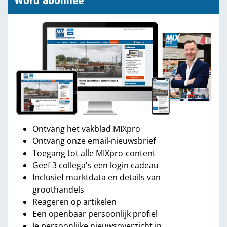
Word abonnee
Ontvang het vakblad MIXpro
Ontvang onze email-nieuwsbrief
Toegang tot alle MIXpro-content
Geef 3 collega's een login cadeau
Inclusief marktdata en details van
groothandels
Reageren op artikelen
Een openbaar persoonlijk profiel
Je persoonlijke nieuwsoverzicht in