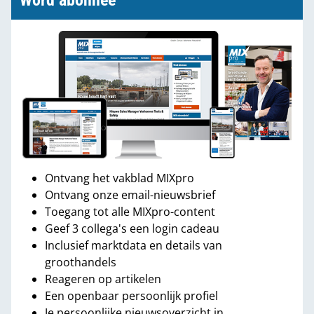
Word abonnee
Ontvang het vakblad MIXpro
Ontvang onze email-nieuwsbrief
Toegang tot alle MIXpro-content
Geef 3 collega's een login cadeau
Inclusief marktdata en details van
groothandels
Reageren op artikelen
Een openbaar persoonlijk profiel
Je persoonlijke nieuwsoverzicht in