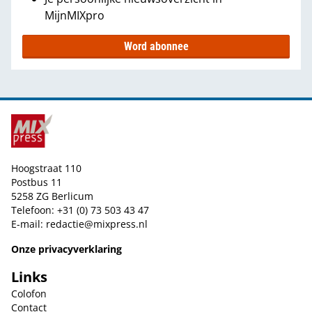
MijnMIXpro
Word abonnee
Hoogstraat 110
Postbus 11
5258 ZG Berlicum
Telefoon: +31 (0) 73 503 43 47
E-mail:
redactie@mixpress.nl
Onze privacyverklaring
Links
Colofon
Contact