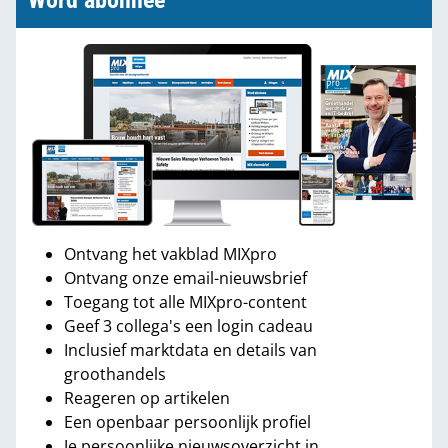
Word abonnee
Ontvang het vakblad MIXpro
Ontvang onze email-nieuwsbrief
Toegang tot alle MIXpro-content
Geef 3 collega's een login cadeau
Inclusief marktdata en details van
groothandels
Reageren op artikelen
Een openbaar persoonlijk profiel
Je persoonlijke nieuwsoverzicht in