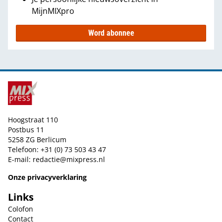
MijnMIXpro
Word abonnee
Hoogstraat 110
Postbus 11
5258 ZG Berlicum
Telefoon: +31 (0) 73 503 43 47
E-mail:
redactie@mixpress.nl
Onze privacyverklaring
Links
Colofon
Contact