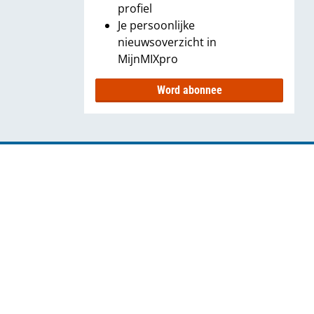
profiel
Je persoonlijke
nieuwsoverzicht in
MijnMIXpro
Word abonnee