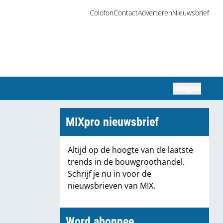
Colofon
Contact
Adverteren
Nieuwsbrief
Inloggen
Zoeken
MIXpro nieuwsbrief
Altijd op de hoogte van de laatste
trends in de bouwgroothandel.
Schrijf je nu in voor de
nieuwsbrieven van MIX.
Word abonnee