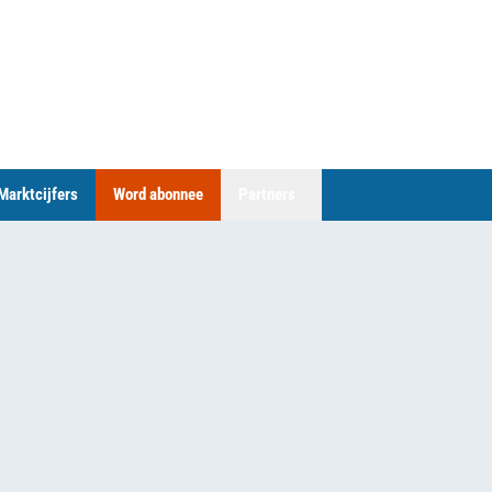
Marktcijfers
Word abonnee
Partners