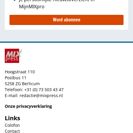
MijnMIXpro
Word abonnee
Hoogstraat 110
Postbus 11
5258 ZG Berlicum
Telefoon: +31 (0) 73 503 43 47
E-mail:
redactie@mixpress.nl
Onze privacyverklaring
Links
Colofon
Contact