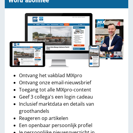
Word abonnee
Ontvang het vakblad MIXpro
Ontvang onze email-nieuwsbrief
Toegang tot alle MIXpro-content
Geef 3 collega's een login cadeau
Inclusief marktdata en details van
groothandels
Reageren op artikelen
Een openbaar persoonlijk profiel
Je persoonlijke nieuwsoverzicht in