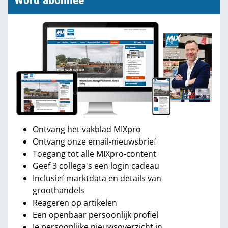
Word abonnee
Ontvang het vakblad MIXpro
Ontvang onze email-nieuwsbrief
Toegang tot alle MIXpro-content
Geef 3 collega's een login cadeau
Inclusief marktdata en details van
groothandels
Reageren op artikelen
Een openbaar persoonlijk profiel
Je persoonlijke nieuwsoverzicht in