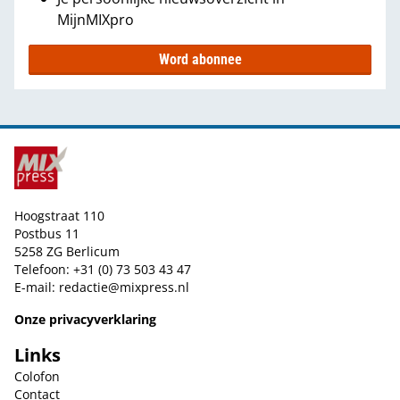
MijnMIXpro
Word abonnee
Hoogstraat 110
Postbus 11
5258 ZG Berlicum
Telefoon: +31 (0) 73 503 43 47
E-mail:
redactie@mixpress.nl
Onze privacyverklaring
Links
Colofon
Contact