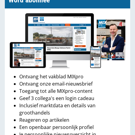
Word abonnee
Ontvang het vakblad MIXpro
Ontvang onze email-nieuwsbrief
Toegang tot alle MIXpro-content
Geef 3 collega's een login cadeau
Inclusief marktdata en details van
groothandels
Reageren op artikelen
Een openbaar persoonlijk profiel
Je persoonlijke nieuwsoverzicht in