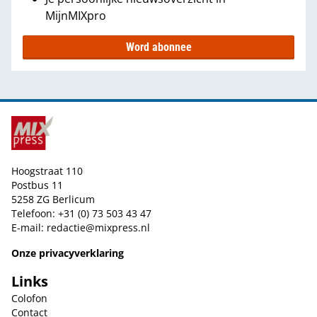
MijnMIXpro
Word abonnee
Hoogstraat 110
Postbus 11
5258 ZG Berlicum
Telefoon: +31 (0) 73 503 43 47
E-mail:
redactie@mixpress.nl
Onze privacyverklaring
Links
Colofon
Contact