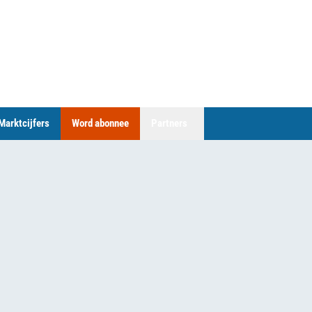
Marktcijfers
Word abonnee
Partners