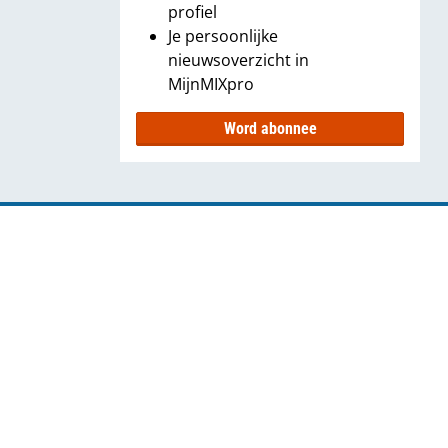
profiel
Je persoonlijke
nieuwsoverzicht in
MijnMIXpro
Word abonnee