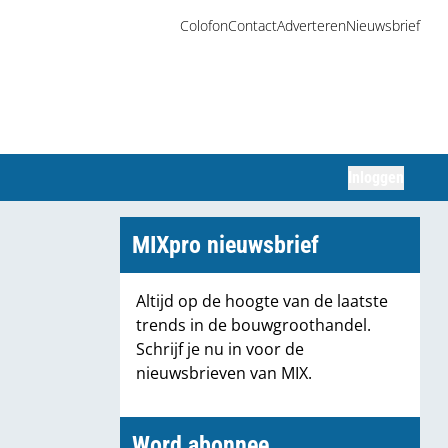
Colofon
Contact
Adverteren
Nieuwsbrief
Inloggen
Zoeken
MIXpro nieuwsbrief
Altijd op de hoogte van de laatste
trends in de bouwgroothandel.
Schrijf je nu in voor de
nieuwsbrieven van MIX.
Word abonnee