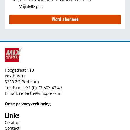
MijnMIXpro
Word abonnee
Hoogstraat 110
Postbus 11
5258 ZG Berlicum
Telefoon: +31 (0) 73 503 43 47
E-mail:
redactie@mixpress.nl
Onze privacyverklaring
Links
Colofon
Contact