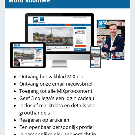
Word abonnee
Ontvang het vakblad MIXpro
Ontvang onze email-nieuwsbrief
Toegang tot alle MIXpro-content
Geef 3 collega's een login cadeau
Inclusief marktdata en details van
groothandels
Reageren op artikelen
Een openbaar persoonlijk profiel
Je persoonlijke nieuwsoverzicht in