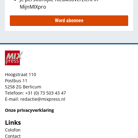
MijnMIXpro
Word abonnee
Hoogstraat 110
Postbus 11
5258 ZG Berlicum
Telefoon: +31 (0) 73 503 43 47
E-mail:
redactie@mixpress.nl
Onze privacyverklaring
Links
Colofon
Contact