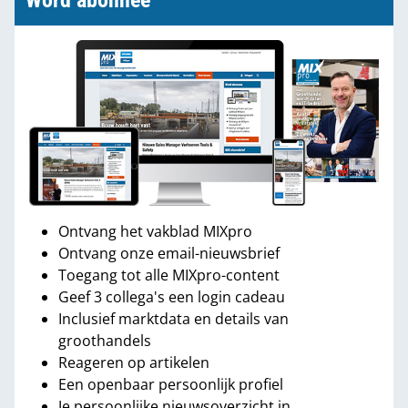
Word abonnee
Ontvang het vakblad MIXpro
Ontvang onze email-nieuwsbrief
Toegang tot alle MIXpro-content
Geef 3 collega's een login cadeau
Inclusief marktdata en details van
groothandels
Reageren op artikelen
Een openbaar persoonlijk profiel
Je persoonlijke nieuwsoverzicht in