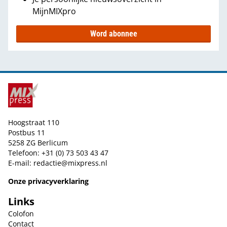
MijnMIXpro
Word abonnee
Hoogstraat 110
Postbus 11
5258 ZG Berlicum
Telefoon: +31 (0) 73 503 43 47
E-mail:
redactie@mixpress.nl
Onze privacyverklaring
Links
Colofon
Contact