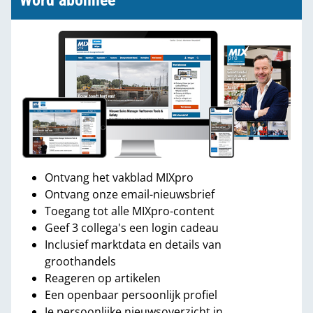
Word abonnee
Ontvang het vakblad MIXpro
Ontvang onze email-nieuwsbrief
Toegang tot alle MIXpro-content
Geef 3 collega's een login cadeau
Inclusief marktdata en details van
groothandels
Reageren op artikelen
Een openbaar persoonlijk profiel
Je persoonlijke nieuwsoverzicht in