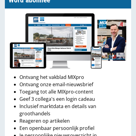
Word abonnee
Ontvang het vakblad MIXpro
Ontvang onze email-nieuwsbrief
Toegang tot alle MIXpro-content
Geef 3 collega's een login cadeau
Inclusief marktdata en details van
groothandels
Reageren op artikelen
Een openbaar persoonlijk profiel
Je persoonlijke nieuwsoverzicht in