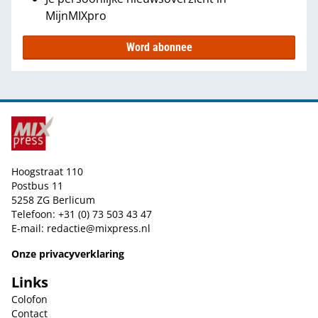
MijnMIXpro
Word abonnee
Hoogstraat 110
Postbus 11
5258 ZG Berlicum
Telefoon: +31 (0) 73 503 43 47
E-mail:
redactie@mixpress.nl
Onze privacyverklaring
Links
Colofon
Contact