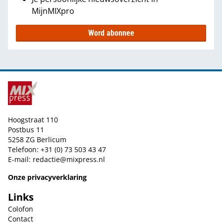
MijnMIXpro
Word abonnee
Hoogstraat 110
Postbus 11
5258 ZG Berlicum
Telefoon: +31 (0) 73 503 43 47
E-mail:
redactie@mixpress.nl
Onze privacyverklaring
Links
Colofon
Contact