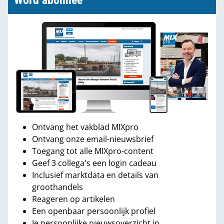
Word abonnee
Ontvang het vakblad MIXpro
Ontvang onze email-nieuwsbrief
Toegang tot alle MIXpro-content
Geef 3 collega's een login cadeau
Inclusief marktdata en details van
groothandels
Reageren op artikelen
Een openbaar persoonlijk profiel
Je persoonlijke nieuwsoverzicht in