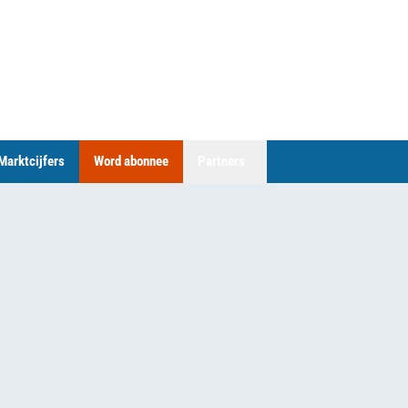
Marktcijfers
Word abonnee
Partners