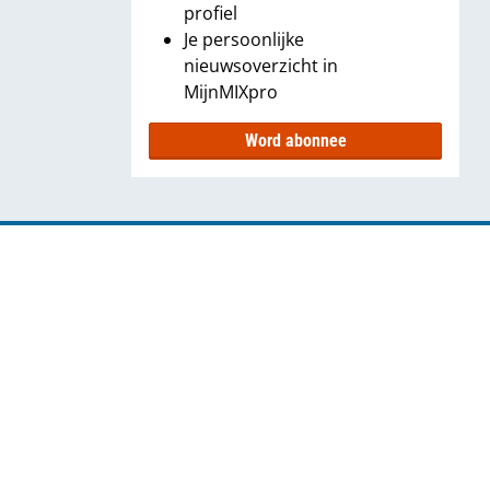
profiel
Je persoonlijke
nieuwsoverzicht in
MijnMIXpro
Word abonnee