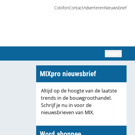
Colofon
Contact
Adverteren
Nieuwsbrief
Inloggen
Zoeken
MIXpro nieuwsbrief
Altijd op de hoogte van de laatste
trends in de bouwgroothandel.
Schrijf je nu in voor de
nieuwsbrieven van MIX.
Word abonnee