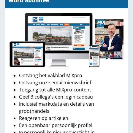
Word abonnee
Ontvang het vakblad MIXpro
Ontvang onze email-nieuwsbrief
Toegang tot alle MIXpro-content
Geef 3 collega's een login cadeau
Inclusief marktdata en details van
groothandels
Reageren op artikelen
Een openbaar persoonlijk profiel
Je persoonlijke nieuwsoverzicht in