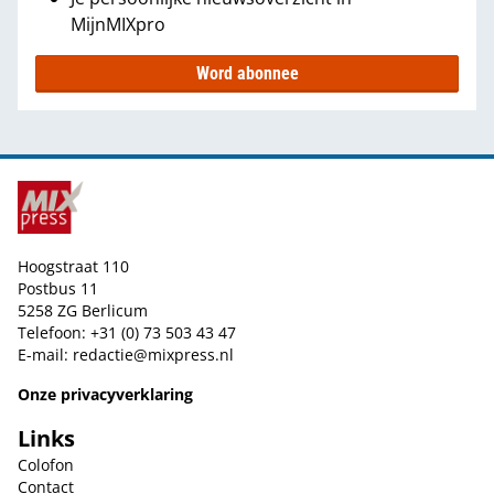
MijnMIXpro
Word abonnee
Hoogstraat 110
Postbus 11
5258 ZG Berlicum
Telefoon: +31 (0) 73 503 43 47
E-mail:
redactie@mixpress.nl
Onze privacyverklaring
Links
Colofon
Contact