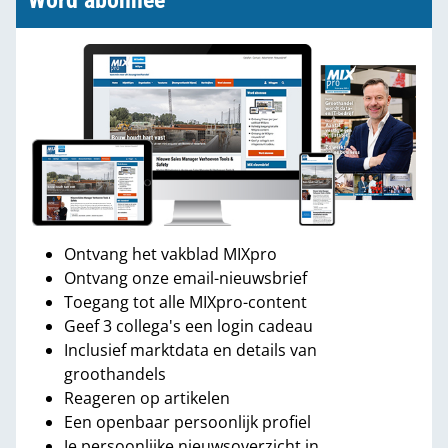
Word abonnee
Ontvang het vakblad MIXpro
Ontvang onze email-nieuwsbrief
Toegang tot alle MIXpro-content
Geef 3 collega's een login cadeau
Inclusief marktdata en details van
groothandels
Reageren op artikelen
Een openbaar persoonlijk profiel
Je persoonlijke nieuwsoverzicht in