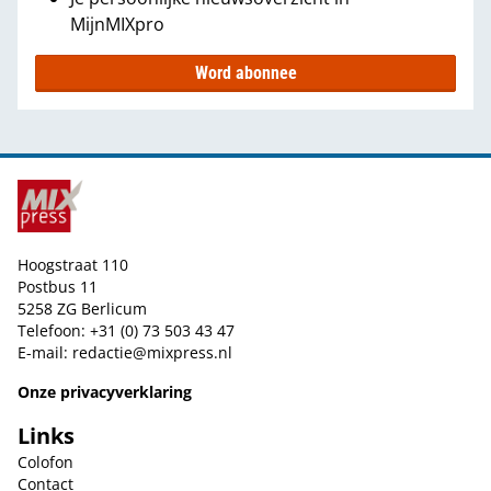
MijnMIXpro
Word abonnee
Hoogstraat 110
Postbus 11
5258 ZG Berlicum
Telefoon: +31 (0) 73 503 43 47
E-mail:
redactie@mixpress.nl
Onze privacyverklaring
Links
Colofon
Contact