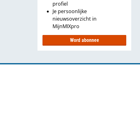
profiel
Je persoonlijke
nieuwsoverzicht in
MijnMIXpro
Word abonnee