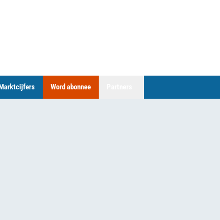
Marktcijfers
Word abonnee
Partners