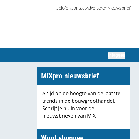
Colofon
Contact
Adverteren
Nieuwsbrief
Inloggen
Zoeken
MIXpro nieuwsbrief
Altijd op de hoogte van de laatste
trends in de bouwgroothandel.
Schrijf je nu in voor de
nieuwsbrieven van MIX.
Word abonnee