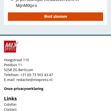
MijnMIXpro
Word abonnee
Hoogstraat 110
Postbus 11
5258 ZG Berlicum
Telefoon: +31 (0) 73 503 43 47
E-mail:
redactie@mixpress.nl
Onze privacyverklaring
Links
Colofon
Contact