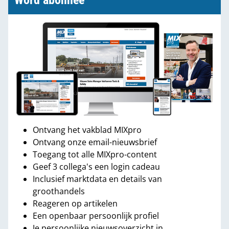
Word abonnee
Ontvang het vakblad MIXpro
Ontvang onze email-nieuwsbrief
Toegang tot alle MIXpro-content
Geef 3 collega's een login cadeau
Inclusief marktdata en details van
groothandels
Reageren op artikelen
Een openbaar persoonlijk profiel
Je persoonlijke nieuwsoverzicht in