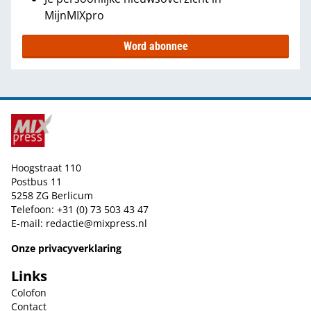
MijnMIXpro
Word abonnee
Hoogstraat 110
Postbus 11
5258 ZG Berlicum
Telefoon: +31 (0) 73 503 43 47
E-mail:
redactie@mixpress.nl
Onze privacyverklaring
Links
Colofon
Contact