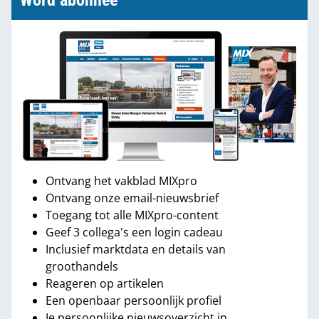
Word abonnee
Ontvang het vakblad MIXpro
Ontvang onze email-nieuwsbrief
Toegang tot alle MIXpro-content
Geef 3 collega's een login cadeau
Inclusief marktdata en details van
groothandels
Reageren op artikelen
Een openbaar persoonlijk profiel
Je persoonlijke nieuwsoverzicht in