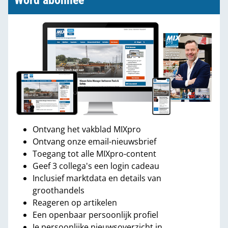
Word abonnee
Ontvang het vakblad MIXpro
Ontvang onze email-nieuwsbrief
Toegang tot alle MIXpro-content
Geef 3 collega's een login cadeau
Inclusief marktdata en details van
groothandels
Reageren op artikelen
Een openbaar persoonlijk profiel
Je persoonlijke nieuwsoverzicht in