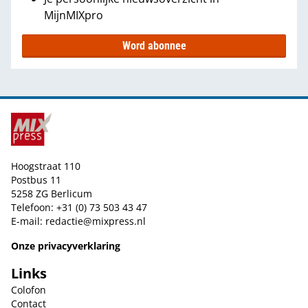
MijnMIXpro
Word abonnee
Hoogstraat 110
Postbus 11
5258 ZG Berlicum
Telefoon: +31 (0) 73 503 43 47
E-mail:
redactie@mixpress.nl
Onze privacyverklaring
Links
Colofon
Contact