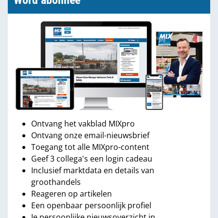
Word abonnee
Ontvang het vakblad MIXpro
Ontvang onze email-nieuwsbrief
Toegang tot alle MIXpro-content
Geef 3 collega's een login cadeau
Inclusief marktdata en details van
groothandels
Reageren op artikelen
Een openbaar persoonlijk profiel
Je persoonlijke nieuwsoverzicht in