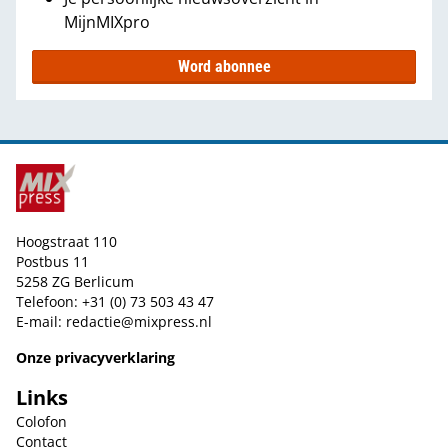
MijnMIXpro
Word abonnee
Hoogstraat 110
Postbus 11
5258 ZG Berlicum
Telefoon: +31 (0) 73 503 43 47
E-mail:
redactie@mixpress.nl
Onze privacyverklaring
Links
Colofon
Contact