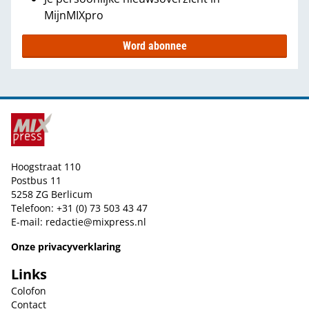
MijnMIXpro
Word abonnee
Hoogstraat 110
Postbus 11
5258 ZG Berlicum
Telefoon: +31 (0) 73 503 43 47
E-mail:
redactie@mixpress.nl
Onze privacyverklaring
Links
Colofon
Contact