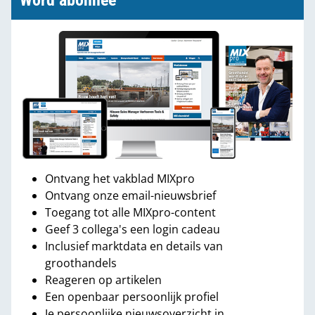
Word abonnee
Ontvang het vakblad MIXpro
Ontvang onze email-nieuwsbrief
Toegang tot alle MIXpro-content
Geef 3 collega's een login cadeau
Inclusief marktdata en details van
groothandels
Reageren op artikelen
Een openbaar persoonlijk profiel
Je persoonlijke nieuwsoverzicht in