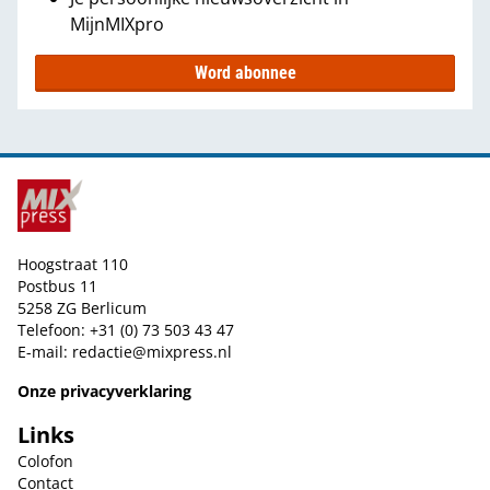
MijnMIXpro
Word abonnee
Hoogstraat 110
Postbus 11
5258 ZG Berlicum
Telefoon: +31 (0) 73 503 43 47
E-mail:
redactie@mixpress.nl
Onze privacyverklaring
Links
Colofon
Contact