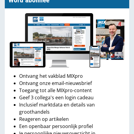
Word abonnee
Ontvang het vakblad MIXpro
Ontvang onze email-nieuwsbrief
Toegang tot alle MIXpro-content
Geef 3 collega's een login cadeau
Inclusief marktdata en details van
groothandels
Reageren op artikelen
Een openbaar persoonlijk profiel
Je persoonlijke nieuwsoverzicht in