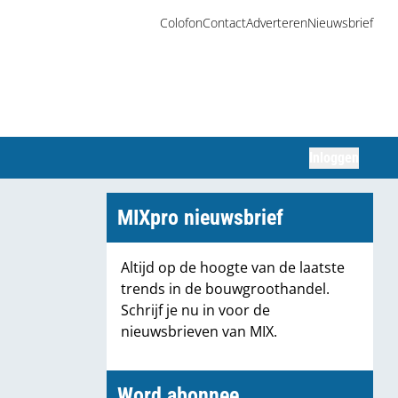
Colofon
Contact
Adverteren
Nieuwsbrief
Inloggen
Zoeken
MIXpro nieuwsbrief
Altijd op de hoogte van de laatste
trends in de bouwgroothandel.
Schrijf je nu in voor de
nieuwsbrieven van MIX.
Word abonnee