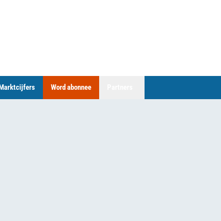
Marktcijfers
Word abonnee
Partners