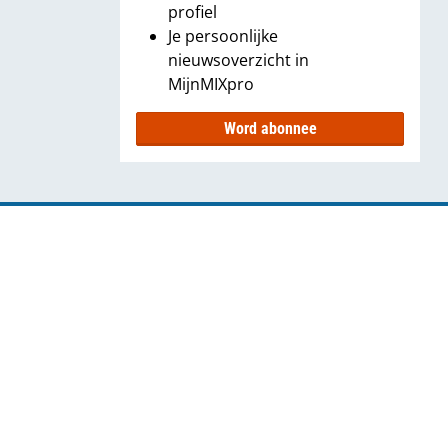
profiel
Je persoonlijke
nieuwsoverzicht in
MijnMIXpro
Word abonnee