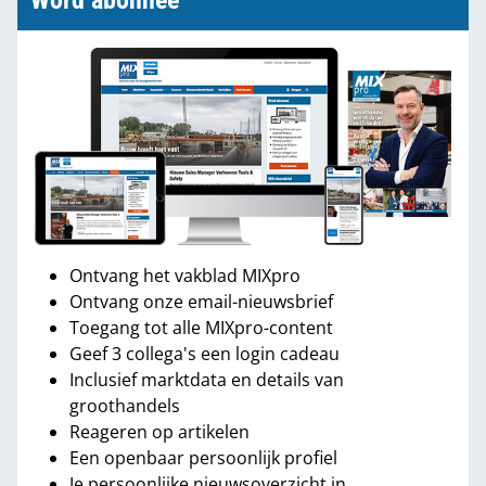
Word abonnee
Ontvang het vakblad MIXpro
Ontvang onze email-nieuwsbrief
Toegang tot alle MIXpro-content
Geef 3 collega's een login cadeau
Inclusief marktdata en details van
groothandels
Reageren op artikelen
Een openbaar persoonlijk profiel
Je persoonlijke nieuwsoverzicht in