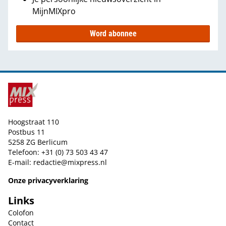
MijnMIXpro
Word abonnee
Hoogstraat 110
Postbus 11
5258 ZG Berlicum
Telefoon: +31 (0) 73 503 43 47
E-mail:
redactie@mixpress.nl
Onze privacyverklaring
Links
Colofon
Contact