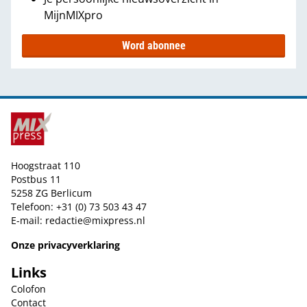
MijnMIXpro
Word abonnee
Hoogstraat 110
Postbus 11
5258 ZG Berlicum
Telefoon: +31 (0) 73 503 43 47
E-mail:
redactie@mixpress.nl
Onze privacyverklaring
Links
Colofon
Contact