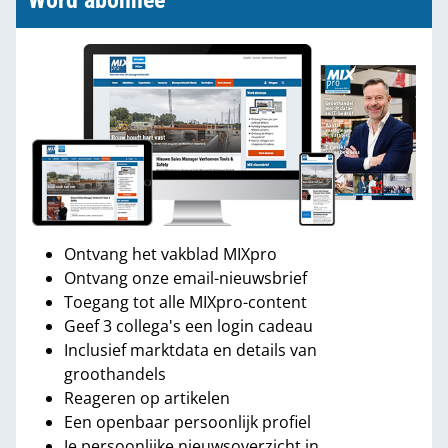
Word abonnee
Ontvang het vakblad MIXpro
Ontvang onze email-nieuwsbrief
Toegang tot alle MIXpro-content
Geef 3 collega's een login cadeau
Inclusief marktdata en details van
groothandels
Reageren op artikelen
Een openbaar persoonlijk profiel
Je persoonlijke nieuwsoverzicht in