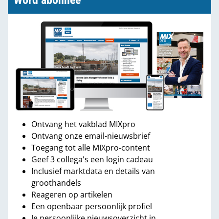
Word abonnee
Ontvang het vakblad MIXpro
Ontvang onze email-nieuwsbrief
Toegang tot alle MIXpro-content
Geef 3 collega's een login cadeau
Inclusief marktdata en details van
groothandels
Reageren op artikelen
Een openbaar persoonlijk profiel
Je persoonlijke nieuwsoverzicht in