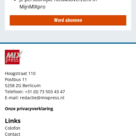
MijnMIXpro
Word abonnee
Hoogstraat 110
Postbus 11
5258 ZG Berlicum
Telefoon: +31 (0) 73 503 43 47
E-mail:
redactie@mixpress.nl
Onze privacyverklaring
Links
Colofon
Contact