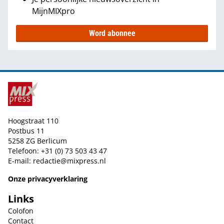
MijnMIXpro
Word abonnee
Hoogstraat 110
Postbus 11
5258 ZG Berlicum
Telefoon: +31 (0) 73 503 43 47
E-mail:
redactie@mixpress.nl
Onze privacyverklaring
Links
Colofon
Contact