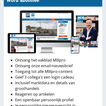
Word abonnee
Ontvang het vakblad MIXpro
Ontvang onze email-nieuwsbrief
Toegang tot alle MIXpro-content
Geef 3 collega's een login cadeau
Inclusief marktdata en details van
groothandels
Reageren op artikelen
Een openbaar persoonlijk profiel
Je persoonlijke nieuwsoverzicht in