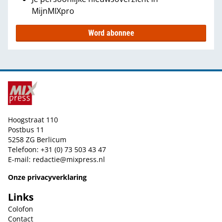
MijnMIXpro
Word abonnee
Hoogstraat 110
Postbus 11
5258 ZG Berlicum
Telefoon: +31 (0) 73 503 43 47
E-mail:
redactie@mixpress.nl
Onze privacyverklaring
Links
Colofon
Contact