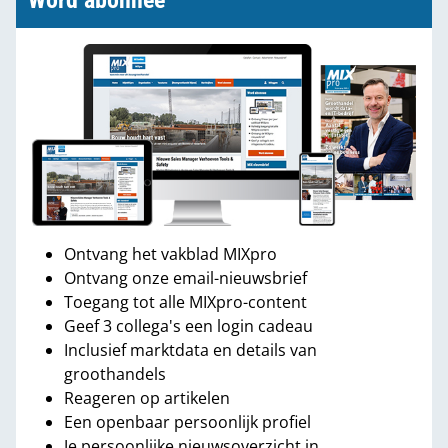
Word abonnee
Ontvang het vakblad MIXpro
Ontvang onze email-nieuwsbrief
Toegang tot alle MIXpro-content
Geef 3 collega's een login cadeau
Inclusief marktdata en details van
groothandels
Reageren op artikelen
Een openbaar persoonlijk profiel
Je persoonlijke nieuwsoverzicht in