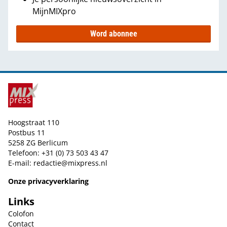
MijnMIXpro
Word abonnee
Hoogstraat 110
Postbus 11
5258 ZG Berlicum
Telefoon: +31 (0) 73 503 43 47
E-mail:
redactie@mixpress.nl
Onze privacyverklaring
Links
Colofon
Contact