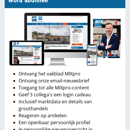
Word abonnee
Ontvang het vakblad MIXpro
Ontvang onze email-nieuwsbrief
Toegang tot alle MIXpro-content
Geef 3 collega's een login cadeau
Inclusief marktdata en details van
groothandels
Reageren op artikelen
Een openbaar persoonlijk profiel
Je persoonlijke nieuwsoverzicht in