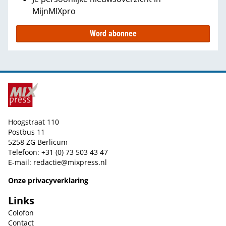
MijnMIXpro
Word abonnee
Hoogstraat 110
Postbus 11
5258 ZG Berlicum
Telefoon: +31 (0) 73 503 43 47
E-mail:
redactie@mixpress.nl
Onze privacyverklaring
Links
Colofon
Contact