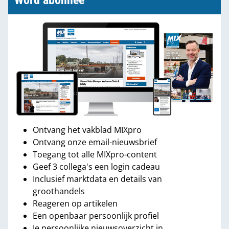
Word abonnee
Ontvang het vakblad MIXpro
Ontvang onze email-nieuwsbrief
Toegang tot alle MIXpro-content
Geef 3 collega's een login cadeau
Inclusief marktdata en details van
groothandels
Reageren op artikelen
Een openbaar persoonlijk profiel
Je persoonlijke nieuwsoverzicht in