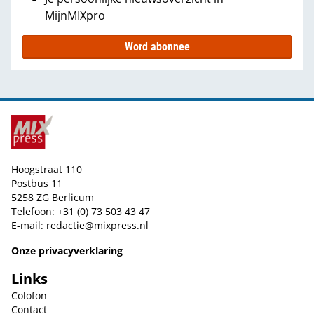
MijnMIXpro
Word abonnee
Hoogstraat 110
Postbus 11
5258 ZG Berlicum
Telefoon: +31 (0) 73 503 43 47
E-mail:
redactie@mixpress.nl
Onze privacyverklaring
Links
Colofon
Contact