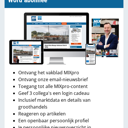
Word abonnee
Ontvang het vakblad MIXpro
Ontvang onze email-nieuwsbrief
Toegang tot alle MIXpro-content
Geef 3 collega's een login cadeau
Inclusief marktdata en details van
groothandels
Reageren op artikelen
Een openbaar persoonlijk profiel
Je persoonlijke nieuwsoverzicht in