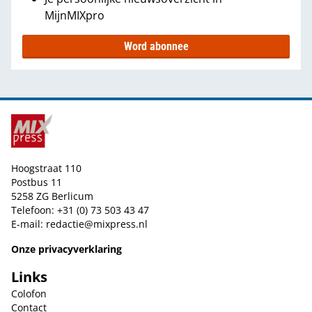
MijnMIXpro
Word abonnee
Hoogstraat 110
Postbus 11
5258 ZG Berlicum
Telefoon: +31 (0) 73 503 43 47
E-mail:
redactie@mixpress.nl
Onze privacyverklaring
Links
Colofon
Contact