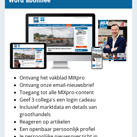
Word abonnee
Ontvang het vakblad MIXpro
Ontvang onze email-nieuwsbrief
Toegang tot alle MIXpro-content
Geef 3 collega's een login cadeau
Inclusief marktdata en details van
groothandels
Reageren op artikelen
Een openbaar persoonlijk profiel
Je persoonlijke nieuwsoverzicht in